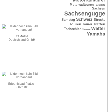
Motorradtouren
Parkplatz
Sachsen
Sachsengugge
Schweiz
Samstag
Strecke
Touren
Treffen
Tourer
Wetter
Tschechien
Unsere
Yamaha
YAMAHA
Deutschland GmbH
Erlebnisbad Platsch
Oschatz