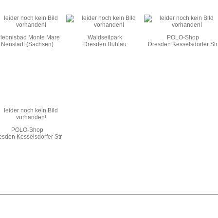
rlebnisbad Monte Mare
Waldseilpark
POLO-Shop
Neustadt (Sachsen)
Dresden Bühlau
Dresden Kesselsdorfer Str
POLO-Shop
esden Kesselsdorfer Str