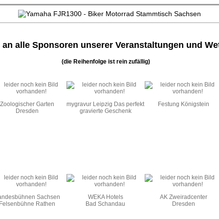
 an alle Sponsoren unserer Veranstaltungen und We
(die Reihenfolge ist rein zufällig)
Zoologischer Garten
mygravur Leipzig Das perfekt
Festung Königstein
Dresden
gravierte Geschenk
andesbühnen Sachsen
WEKA Hotels
AK Zweiradcenter
Felsenbühne Rathen
Bad Schandau
Dresden