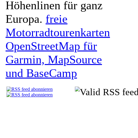
Höhenlinen für ganz
Europa.
freie
Motorradtourenkarten
OpenStreetMap für
Garmin, MapSource
und BaseCamp