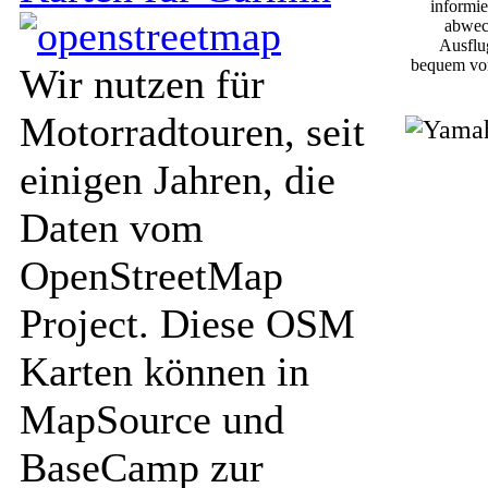
informie
abwec
Ausflug
bequem von
Wir nutzen für
Motorradtouren, seit
einigen Jahren, die
Daten vom
OpenStreetMap
Project. Diese OSM
Karten können in
MapSource und
BaseCamp zur