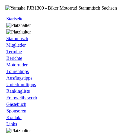
Startseite
Stammtisch
Mitglieder
Termine
Berichte
Motorräder
Tourentipps
Ausflugstipps
Unterkunfttipps
Rankingliste
Fotowettbewerb
Gästebuch
Sponsoren
Kontakt
Links