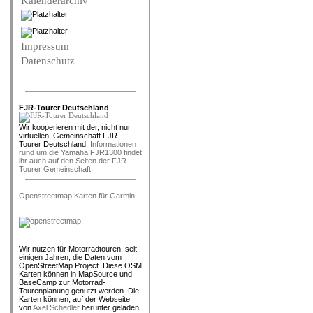
Kalenderarchiv
Impressum
Datenschutz
FJR-Tourer Deutschland
Wir kooperieren mit der, nicht nur
virtuellen, Gemeinschaft FJR-
Tourer Deutschland.
Informationen
rund um die Yamaha FJR1300 findet
ihr auch auf den Seiten der FJR-
Tourer Gemeinschaft
Openstreetmap Karten für Garmin
Wir nutzen für Motorradtouren, seit
einigen Jahren, die Daten vom
OpenStreetMap Project. Diese OSM
Karten können in MapSource und
BaseCamp zur Motorrad-
Tourenplanung genutzt werden. Die
Karten können, auf der Webseite
von
Axel Schedler
herunter geladen