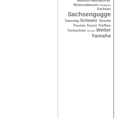
Motorradtouren
Parkplatz
Sachsen
Sachsengugge
Schweiz
Samstag
Strecke
Touren
Treffen
Tourer
Wetter
Tschechien
Unsere
Yamaha