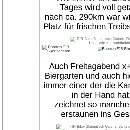
Tages wird voll get
nach ca. 290km war w
Platz für frischen Treibs
Auch Freitagabend x
Biergarten und auch hie
immer einer der die K
in der Hand hat
zeichnet so manche
erstaunen ins Gesi