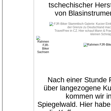
tschechischer Herst
von Blasinstrume
Nach einer Stunde 
über langezogene K
kommen wir i
Spiegelwald. Hier habe