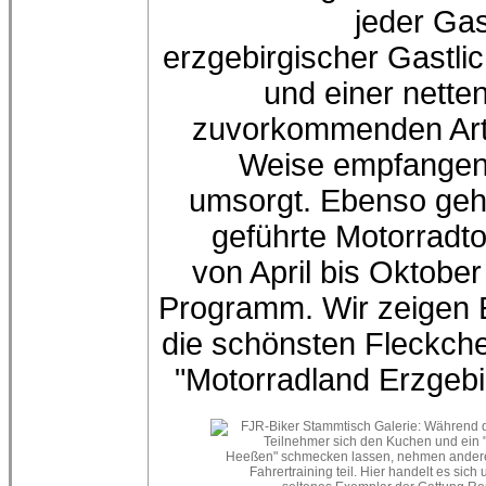
jeder Gas
erzgebirgischer Gastlic
und einer nette
zuvorkommenden Art
Weise empfangen
umsorgt. Ebenso ge
geführte Motorradt
von April bis Oktobe
Programm. Wir zeigen
die schönsten Fleckch
"Motorradland Erzgebi