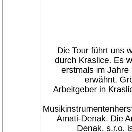
Die Tour führt uns w
durch Kraslice. Es 
erstmals im Jahre
erwähnt. Gr
Arbeitgeber in Kraslic
Musikinstrumentenherst
Amati-Denak. Die A
Denak, s.r.o. i