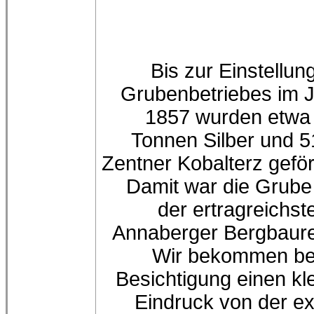
Bis zur Einstellun
Grubenbetriebes im 
1857 wurden etwa
Tonnen Silber und 
Zentner Kobalterz geför
Damit war die Grube
der ertragreichst
Annaberger Bergbaure
Wir bekommen be
Besichtigung einen kl
Eindruck von der e