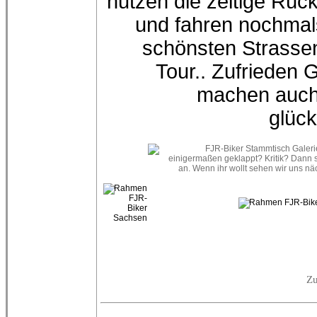
nutzen die zeitige Rüc
und fahren nochmal
schönsten Strasse
Tour.. Zufrieden 
machen auch
glück
Zu