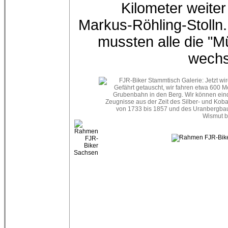
Kilometer weite
Markus-Röhling-Stolln.
mussten alle die "M
wechs