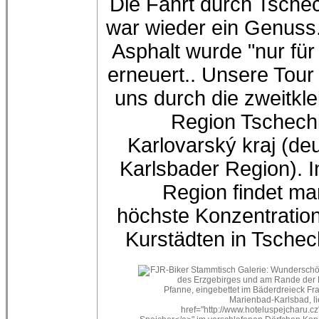
Die Fahrt durch Tsche
war wieder ein Genuss
Asphalt wurde "nur für
erneuert.. Unsere Tour 
uns durch die zweitkle
Region Tschech
Karlovarský kraj (de
Karlsbader Region). I
Region findet ma
höchste Konzentratio
Kurstädten in Tschec