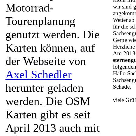
Motorrad-
wir sind 
angekomme
Tourenplanung
Wetter ab
für die s
genutzt werden. Die
Sachseng
Gerne wie
Karten können, auf
Herzlich
Am 2013-
der Webseite von
sternengu
folgenden
Axel Schedler
Hallo Sac
Sachsengu
herunter geladen
Schade.
werden. Die OSM
viele Grüß
Karten gibt es seit
April 2013 auch mit