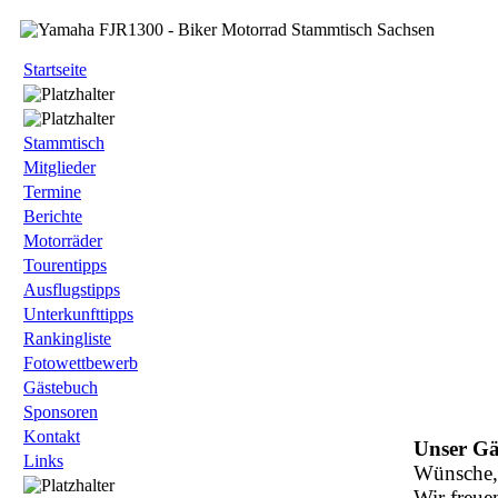
Startseite
Stammtisch
Mitglieder
Termine
Berichte
Motorräder
Tourentipps
Ausflugstipps
Unterkunfttipps
Rankingliste
Fotowettbewerb
Gästebuch
Sponsoren
Kontakt
Unser Gä
Links
Wünsche, 
Wir freue