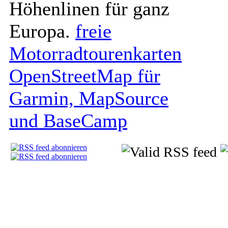
Höhenlinen für ganz
Europa.
freie
Motorradtourenkarten
OpenStreetMap für
Garmin, MapSource
und BaseCamp